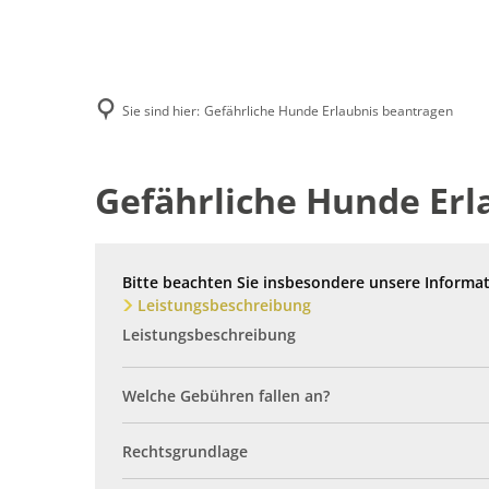
Aktuelles
Lokales
Sie sind hier:
Gefährliche Hunde Erlaubnis beantragen
Ausschreibun
Beteiligungsve
Gefährliche Hunde Erl
Bitte beachten Sie insbesondere unsere Informa
Leistungsbeschreibung
Leistungsbeschreibung
Welche Gebühren fallen an?
Rechtsgrundlage