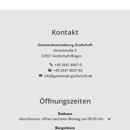
Kontakt
Gemeindeverwaltung Grafschaft
Ahrtalstraße 5
53501
Grafschaft-Ringen
+49 2641 8007-0
+49 2641 8007-83
info@gemeinde-grafschaft.de
Öffnungszeiten
Rathaus
Klicken, um weitere Öffnungs- oder Schließzeiten auszublenden
Geschlossen:
öffnet nächsten Montag um 08:30 Uhr
Bürgerbüro