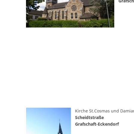
Grafsc
Kirche St.Cosmas und Da
Scheidtstraße
Grafschaft-Eckendorf