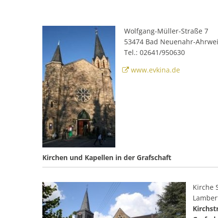
Wolfgang-Müller-Straße 7
53474 Bad Neuenahr-Ahrwei
Tel.: 02641/950630
www.evkina.de
Kirchen und Kapellen in der Grafschaft
Kirche S
Lamber
Kirchst