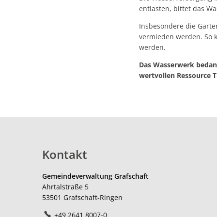
entlasten, bittet das 
Insbesondere die Garte
vermieden werden. So k
werden.
Das Wasserwerk bedank
wertvollen Ressource T
Kontakt
Gemeindeverwaltung Grafschaft
Ahrtalstraße 5
53501
Grafschaft-Ringen
+49 2641 8007-0