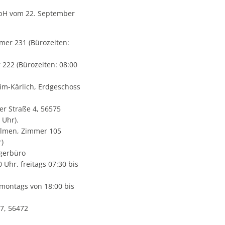
 mbH vom 22. September
er 231 (Bürozeiten:
222 (Bürozeiten: 08:00
im-Kärlich, Erdgeschoss
r Straße 4, 56575
 Uhr).
Ulmen, Zimmer 105
r)
rgerbüro
 Uhr, freitags 07:30 bis
montags von 18:00 bis
7, 56472