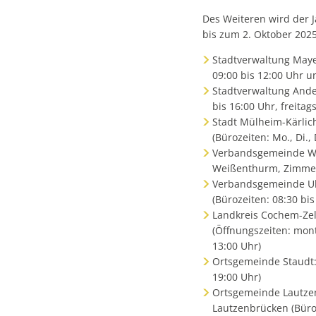
Des Weiteren wird der 
bis zum 2. Oktober 2025
Stadtverwaltung Maye
09:00 bis 12:00 Uhr un
Stadtverwaltung Ande
bis 16:00 Uhr, freitag
Stadt Mülheim-Kärlic
(Bürozeiten: Mo., Di.,
Verbandsgemeinde We
Weißenthurm, Zimmer 2
Verbandsgemeinde Ul
(Bürozeiten: 08:30 bis
Landkreis Cochem-Zel
(Öffnungszeiten: mont
13:00 Uhr)
Ortsgemeinde Staudt:
19:00 Uhr)
Ortsgemeinde Lautze
Lautzenbrücken (Büroz