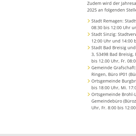
Zudem wird der Jahresa
2025 an folgenden Stell
Stadt Remagen: Stadt
08:30 bis 12:00 Uhr un
Stadt Sinzig: Stadtver
12:00 Uhr und 14:00 bi
Stadt Bad Breisig un
3, 53498 Bad Breisig, 
bis 12.00 Uhr, Fr. 08:
Gemeinde Grafschaft:
Ringen, Büro IP01 (Bür
Ortsgemeinde Burgbro
bis 18:00 Uhr, Mi. 17:
Ortsgemeinde Brohl-Lü
Gemeindebüro (Bürozei
Uhr, Fr. 8:00 bis 12:00