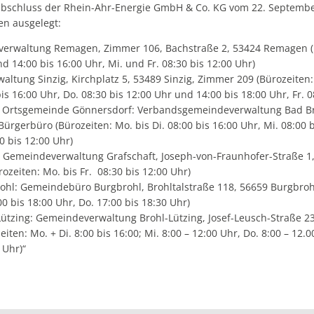
bschluss der Rhein-Ahr-Energie GmbH & Co. KG vom 22. Septembe
en ausgelegt:
verwaltung Remagen, Zimmer 106, Bachstraße 2, 53424 Remagen (Bü
d 14:00 bis 16:00 Uhr, Mi. und Fr. 08:30 bis 12:00 Uhr)
waltung Sinzig, Kirchplatz 5, 53489 Sinzig, Zimmer 209 (Bürozeiten:
s 16:00 Uhr, Do. 08:30 bis 12:00 Uhr und 14:00 bis 18:00 Uhr, Fr. 0
d Ortsgemeinde Gönnersdorf: Verbandsgemeindeverwaltung Bad Bre
Bürgerbüro (Bürozeiten: Mo. bis Di. 08:00 bis 16:00 Uhr, Mi. 08:00 b
00 bis 12:00 Uhr)
 Gemeindeverwaltung Grafschaft, Joseph-von-Fraunhofer-Straße 1,
ozeiten: Mo. bis Fr. 08:30 bis 12:00 Uhr)
hl: Gemeindebüro Burgbrohl, Brohltalstraße 118, 56659 Burgbrohl
00 bis 18:00 Uhr, Do. 17:00 bis 18:30 Uhr)
tzing: Gemeindeverwaltung Brohl-Lützing, Josef-Leusch-Straße 23
ten: Mo. + Di. 8:00 bis 16:00; Mi. 8:00 – 12:00 Uhr, Do. 8:00 – 12.
 Uhr)“